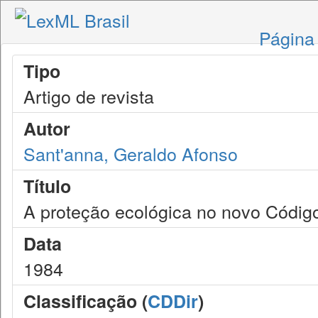
Página 
Tipo
Artigo de revista
Autor
Sant'anna, Geraldo Afonso
Título
A proteção ecológica no novo Códig
Data
1984
Classificação (
CDDir
)