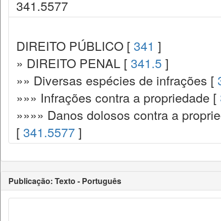
341.5577
DIREITO PÚBLICO [
341
]
» DIREITO PENAL [
341.5
]
»» Diversas espécies de infrações [
»»» Infrações contra a propriedade [
»»»» Danos dolosos contra a proprie
[
341.5577
]
Publicação: Texto - Português