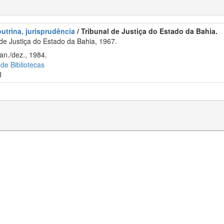
outrina, jurisprudência
/ Tribunal de Justiça do Estado da Bahia.
de Justiça do Estado da Bahia, 1967.
an./dez., 1984.
 de Bibliotecas
J