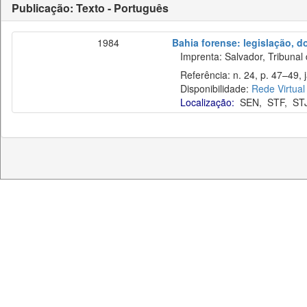
Publicação: Texto - Português
1984
Bahia forense: legislação, d
Imprenta: Salvador, Tribunal 
Referência: n. 24, p. 47–49, j
Disponibilidade:
Rede Virtual
Localização:
SEN
,
STF
,
ST