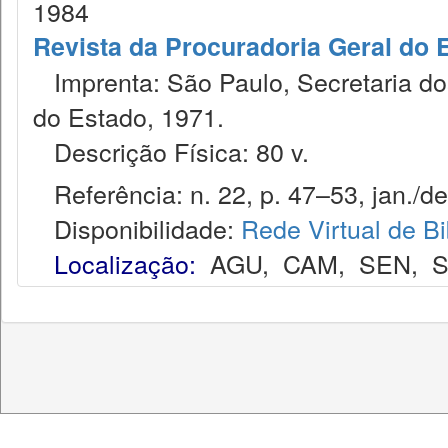
1984
Revista da Procuradoria Geral do 
Imprenta: São Paulo, Secretaria dos
do Estado, 1971.
Descrição Física: 80 v.
Referência: n. 22, p. 47–53, jan./de
Disponibilidade:
Rede Virtual de Bi
Localização:
AGU
,
CAM
,
SEN
,
S