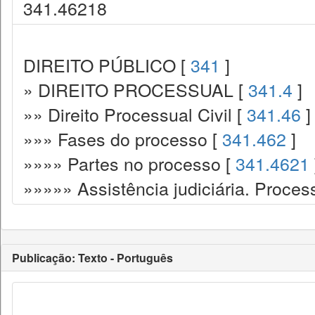
341.46218
DIREITO PÚBLICO [
341
]
» DIREITO PROCESSUAL [
341.4
]
»» Direito Processual Civil [
341.46
]
»»» Fases do processo [
341.462
]
»»»» Partes no processo [
341.4621
»»»»» Assistência judiciária. Process
Publicação: Texto - Português