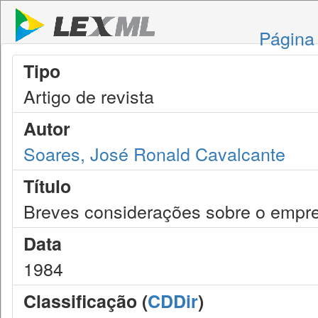
Página 
Tipo
Artigo de revista
Autor
Soares, José Ronald Cavalcante
Título
Breves considerações sobre o empreg
Data
1984
Classificação (
CDDir
)