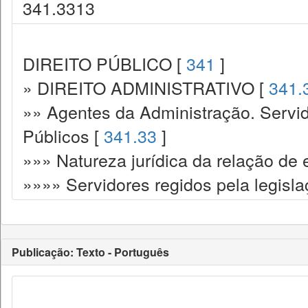
341.3313
DIREITO PÚBLICO [
341
]
» DIREITO ADMINISTRATIVO [
341.
»» Agentes da Administração. Servid
Públicos [
341.33
]
»»» Natureza jurídica da relação de
»»»» Servidores regidos pela legisla
Publicação: Texto - Português