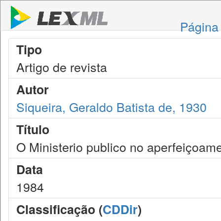
Página 
Tipo
Artigo de revista
Autor
Siqueira, Geraldo Batista de, 1930
Título
O Ministerio publico no aperfeiçoamen
Data
1984
Classificação (
CDDir
)