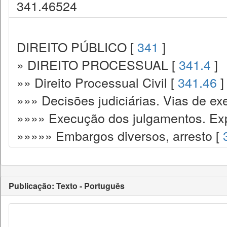
341.46524
DIREITO PÚBLICO [
341
]
» DIREITO PROCESSUAL [
341.4
]
»» Direito Processual Civil [
341.46
]
»»» Decisões judiciárias. Vias de ex
»»»» Execução dos julgamentos. Exp
»»»»» Embargos diversos, arresto [
Publicação: Texto - Português