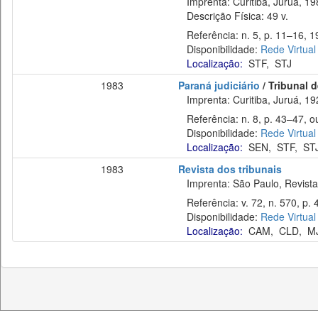
Imprenta: Curitiba, Juruá, 19
Descrição Física: 49 v.
Referência: n. 5, p. 11–16, 1
Disponibilidade:
Rede Virtual
Localização:
STF
,
STJ
1983
Paraná judiciário
/ Tribunal 
Imprenta: Curitiba, Juruá, 19
Referência: n. 8, p. 43–47, ou
Disponibilidade:
Rede Virtual
Localização:
SEN
,
STF
,
ST
1983
Revista dos tribunais
Imprenta: São Paulo, Revista 
Referência: v. 72, n. 570, p. 
Disponibilidade:
Rede Virtual
Localização:
CAM
,
CLD
,
M