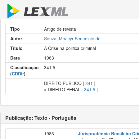
Tipo
Artigo de revista
Autor
Souza, Moacyr Benedicto de
Título
A Crise na politica criminal
Data
1983
Classificação
341.5
(
CDDir
)
DIREITO PÚBLICO [
341
]
» DIREITO PENAL [
341.5
]
Publicação: Texto - Português
1983
Jurisprudência Brasileira Cr