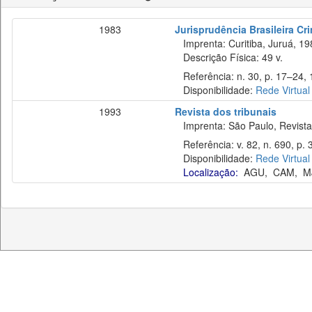
1983
Jurisprudência Brasileira Cr
Imprenta: Curitiba, Juruá, 19
Descrição Física: 49 v.
Referência: n. 30, p. 17–24, 
Disponibilidade:
Rede Virtual
1993
Revista dos tribunais
Imprenta: São Paulo, Revista 
Referência: v. 82, n. 690, p. 
Disponibilidade:
Rede Virtual
Localização:
AGU
,
CAM
,
M