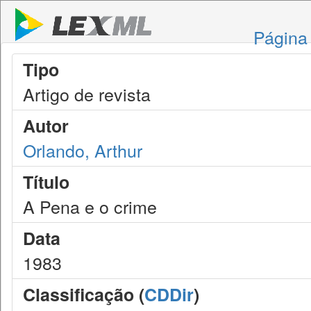
Página 
Tipo
Artigo de revista
Autor
Orlando, Arthur
Título
A Pena e o crime
Data
1983
Classificação (
CDDir
)