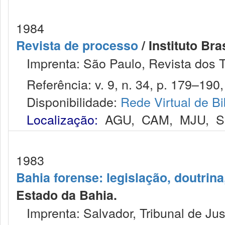
1984
Revista de processo
/ Instituto Bra
Imprenta: São Paulo, Revista dos T
Referência: v. 9, n. 34, p. 179–190, 
Disponibilidade:
Rede Virtual de Bi
Localização:
AGU
,
CAM
,
MJU
,
S
1983
Bahia forense: legislação, doutrina
Estado da Bahia.
Imprenta: Salvador, Tribunal de Jus