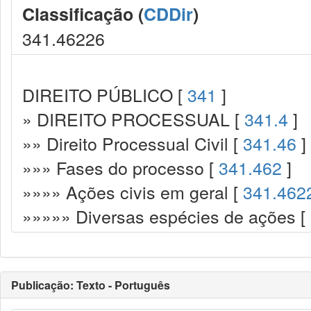
Classificação (
CDDir
)
341.46226
DIREITO PÚBLICO [
341
]
» DIREITO PROCESSUAL [
341.4
]
»» Direito Processual Civil [
341.46
]
»»» Fases do processo [
341.462
]
»»»» Ações civis em geral [
341.462
»»»»» Diversas espécies de ações [
Publicação: Texto - Português