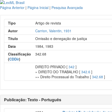
Página Anterior
|
Página Inicial
|
Pesquisa Avançada
Tipo
Artigo de revista
Autor
Carrion, Valentin, 1931
Título
Omissão e denegação de justiça
Data
1984, 1983
Classificação
342.68
(
CDDir
)
DIREITO PRIVADO [
342
]
» DIREITO DO TRABALHO [
342.6
]
»» Direito Processual do Trabalho [
342.68
]
Publicação: Texto - Português