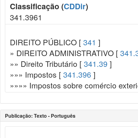
Classificação (
CDDir
)
341.3961
DIREITO PÚBLICO [
341
]
» DIREITO ADMINISTRATIVO [
341.
»» Direito Tributário [
341.39
]
»»» Impostos [
341.396
]
»»»» Impostos sobre comércio exteri
Publicação: Texto - Português