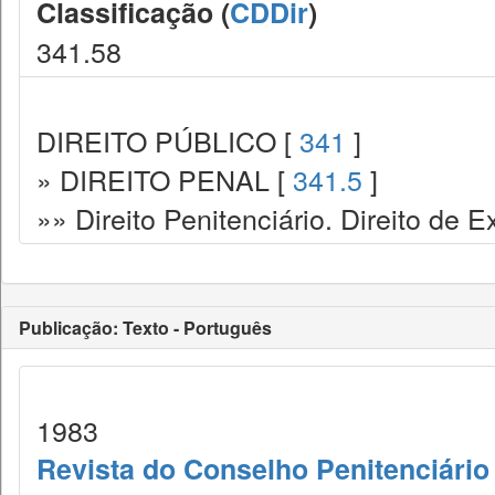
Classificação (
CDDir
)
341.58
DIREITO PÚBLICO [
341
]
» DIREITO PENAL [
341.5
]
»» Direito Penitenciário. Direito de
Publicação: Texto - Português
1983
Revista do Conselho Penitenciário 