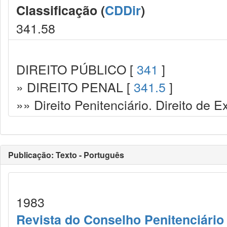
Classificação (
CDDir
)
341.58
DIREITO PÚBLICO [
341
]
» DIREITO PENAL [
341.5
]
»» Direito Penitenciário. Direito de
Publicação: Texto - Português
1983
Revista do Conselho Penitenciário 