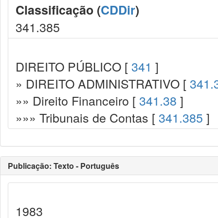
Classificação (
CDDir
)
341.385
DIREITO PÚBLICO [
341
]
» DIREITO ADMINISTRATIVO [
341.
»» Direito Financeiro [
341.38
]
»»» Tribunais de Contas [
341.385
]
Publicação: Texto - Português
1983