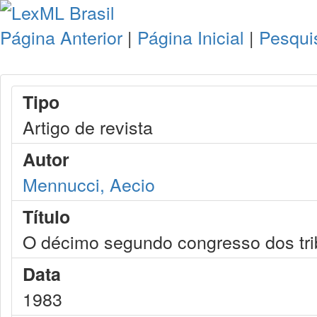
Página Anterior
|
Página Inicial
|
Pesqui
Tipo
Artigo de revista
Autor
Mennucci, Aecio
Título
O décimo segundo congresso dos tri
Data
1983