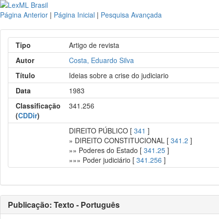
Página Anterior
|
Página Inicial
|
Pesquisa Avançada
Tipo
Artigo de revista
Autor
Costa, Eduardo Silva
Título
Ideias sobre a crise do judiciario
Data
1983
Classificação
341.256
(
CDDir
)
DIREITO PÚBLICO [
341
]
» DIREITO CONSTITUCIONAL [
341.2
]
»» Poderes do Estado [
341.25
]
»»» Poder judiciário [
341.256
]
Publicação: Texto - Português