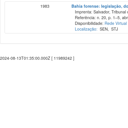
1983
Bahia forense: legislação, do
Imprenta: Salvador, Tribunal 
Referência: n. 20, p. 1–5, abr.
Disponibilidade:
Rede Virtual
Localização:
SEN
,
STJ
2024-08-13T01:35:00.000Z [ 11989242 ]