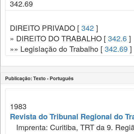
342.69
DIREITO PRIVADO [
342
]
» DIREITO DO TRABALHO [
342.6
]
»» Legislação do Trabalho [
342.69
]
Publicação: Texto - Português
1983
Revista do Tribunal Regional do Tr
Imprenta: Curitiba, TRT da 9. Regiã