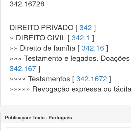
342.16728
DIREITO PRIVADO [
342
]
» DIREITO CIVIL [
342.1
]
»» Direito de família [
342.16
]
»»» Testamento e legados. Doações p
342.167
]
»»»» Testamentos [
342.1672
]
»»»»» Revogação expressa ou tácita
Publicação: Texto - Português