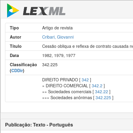
Tipo
Artigo de revista
Autor
Cribari, Giovanni
Título
Cessão obliqua e reflexa de contrato causada 
Data
1982, 1979, 1977
Classificação
342.225
(
CDDir
)
DIREITO PRIVADO [
342
]
» DIREITO COMERCIAL [
342.2
]
»» Sociedades comerciais [
342.22
]
»»» Sociedades anônimas [
342.225
]
Publicação: Texto - Português