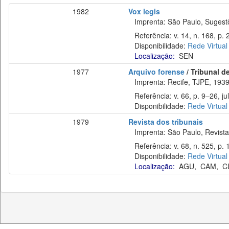
1982
Vox legis
Imprenta: São Paulo, Sugestõe
Referência: v. 14, n. 168, p. 
Disponibilidade:
Rede Virtual
Localização:
SEN
1977
Arquivo forense
/ Tribunal d
Imprenta: Recife, TJPE, 1939
Referência: v. 66, p. 9–26, jul
Disponibilidade:
Rede Virtual
1979
Revista dos tribunais
Imprenta: São Paulo, Revista 
Referência: v. 68, n. 525, p. 1
Disponibilidade:
Rede Virtual
Localização:
AGU
,
CAM
,
C