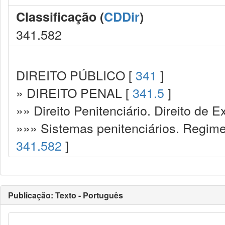
Classificação (
CDDir
)
341.582
DIREITO PÚBLICO [
341
]
» DIREITO PENAL [
341.5
]
»» Direito Penitenciário. Direito de
»»» Sistemas penitenciários. Regime
341.582
]
Publicação: Texto - Português