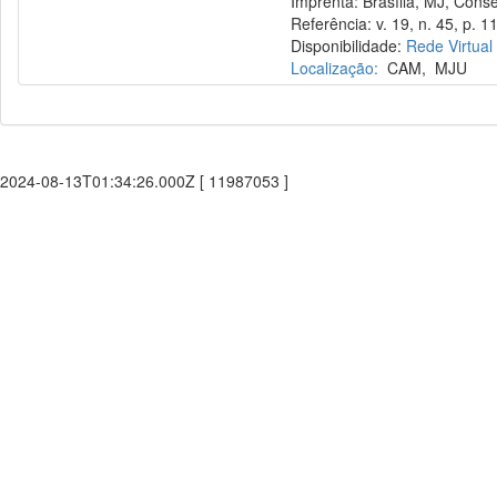
Imprenta: Brasília, MJ, Consel
Referência: v. 19, n. 45, p. 11
Disponibilidade:
Rede Virtual
Localização:
CAM
,
MJU
2024-08-13T01:34:26.000Z [ 11987053 ]