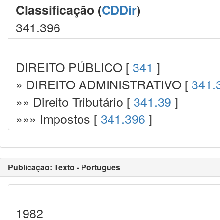
Classificação (
CDDir
)
341.396
DIREITO PÚBLICO [
341
]
» DIREITO ADMINISTRATIVO [
341.
»» Direito Tributário [
341.39
]
»»» Impostos [
341.396
]
Publicação: Texto - Português
1982