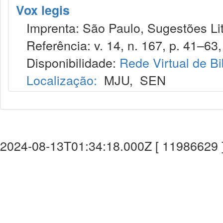
Vox legis
Imprenta: São Paulo, Sugestões Lit
Referência: v. 14, n. 167, p. 41–63,
Disponibilidade:
Rede Virtual de Bi
Localização:
MJU
,
SEN
2024-08-13T01:34:18.000Z [ 11986629 