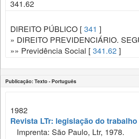
341.62
DIREITO PÚBLICO [
341
]
» DIREITO PREVIDENCIÁRIO. SEG
»» Previdência Social [
341.62
]
Publicação: Texto - Português
1982
Revista LTr: legislação do trabalho
Imprenta: São Paulo, Ltr, 1978.