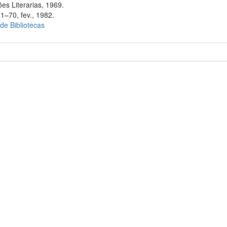
s Literarias, 1969.
1–70, fev., 1982.
 de Bibliotecas