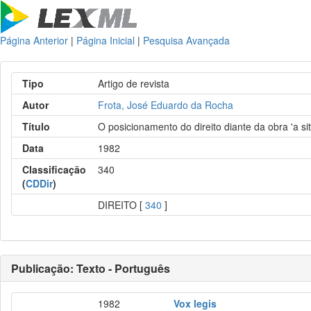
Página Anterior
|
Página Inicial
|
Pesquisa Avançada
Tipo
Artigo de revista
Autor
Frota, José Eduardo da Rocha
Título
O posicionamento do direito diante da obra 'a s
Data
1982
Classificação
340
(
CDDir
)
DIREITO [
340
]
Publicação: Texto - Português
1982
Vox legis