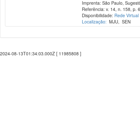
Imprenta: São Paulo, Sugestõe
Referência: v. 14, n. 158, p. 6
Disponibilidade:
Rede Virtual
Localização:
MJU
,
SEN
2024-08-13T01:34:03.000Z [ 11985808 ]