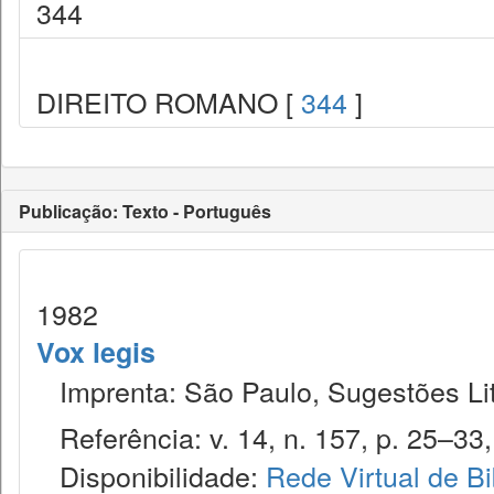
344
DIREITO ROMANO [
344
]
Publicação: Texto - Português
1982
Vox legis
Imprenta: São Paulo, Sugestões Lit
Referência: v. 14, n. 157, p. 25–33, 
Disponibilidade:
Rede Virtual de Bi