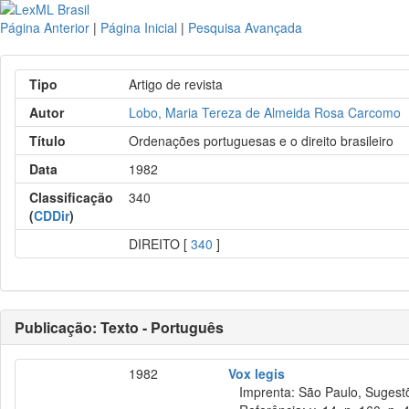
Página Anterior
|
Página Inicial
|
Pesquisa Avançada
Tipo
Artigo de revista
Autor
Lobo, Maria Tereza de Almeida Rosa Carcomo
Título
Ordenações portuguesas e o direito brasileiro
Data
1982
Classificação
340
(
CDDir
)
DIREITO [
340
]
Publicação: Texto - Português
1982
Vox legis
Imprenta: São Paulo, Sugestõe