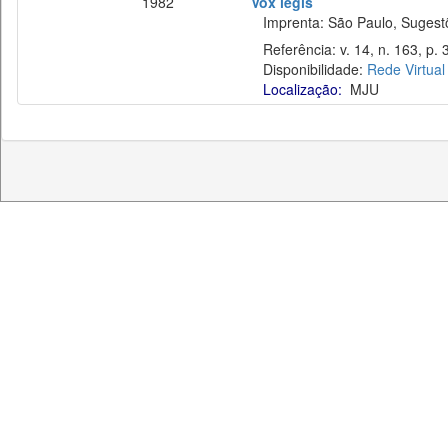
1982
Vox legis
Imprenta: São Paulo, Sugestõe
Referência: v. 14, n. 163, p. 3
Disponibilidade:
Rede Virtual
Localização:
MJU