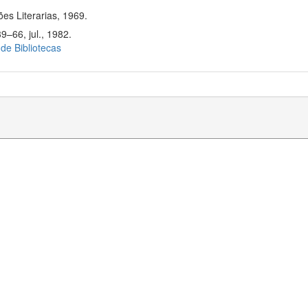
s Literarias, 1969.
9–66, jul., 1982.
 de Bibliotecas