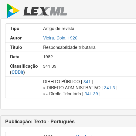
Tipo
Artigo de revista
Autor
Vieira, Doin, 1926
Título
Responsabilidade tributaria
Data
1982
Classificação
341.39
(
CDDir
)
DIREITO PÚBLICO [
341
]
» DIREITO ADMINISTRATIVO [
341.3
]
»» Direito Tributário [
341.39
]
Publicação: Texto - Português