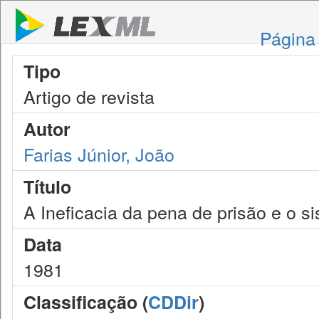
Página 
Tipo
Artigo de revista
Autor
Farias Júnior, João
Título
A Ineficacia da pena de prisão e o s
Data
1981
Classificação (
CDDir
)