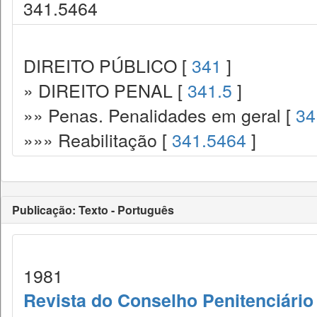
341.5464
DIREITO PÚBLICO [
341
]
» DIREITO PENAL [
341.5
]
»» Penas. Penalidades em geral [
34
»»» Reabilitação [
341.5464
]
Publicação: Texto - Português
1981
Revista do Conselho Penitenciário 