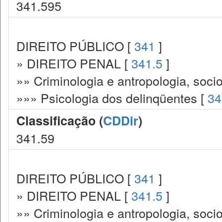
341.595
DIREITO PÚBLICO [
341
]
» DIREITO PENAL [
341.5
]
»» Criminologia e antropologia, socio
»»» Psicologia dos delinqüentes [
34
Classificação (
CDDir
)
341.59
DIREITO PÚBLICO [
341
]
» DIREITO PENAL [
341.5
]
»» Criminologia e antropologia, socio