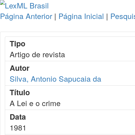
Página Anterior
|
Página Inicial
|
Pesqui
Tipo
Artigo de revista
Autor
Silva, Antonio Sapucaia da
Título
A Lei e o crime
Data
1981