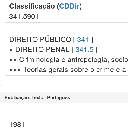
Classificação (
CDDir
)
341.5901
DIREITO PÚBLICO [
341
]
» DIREITO PENAL [
341.5
]
»» Criminologia e antropologia, socio
»»» Teorias gerais sobre o crime e a
Publicação: Texto - Português
1981