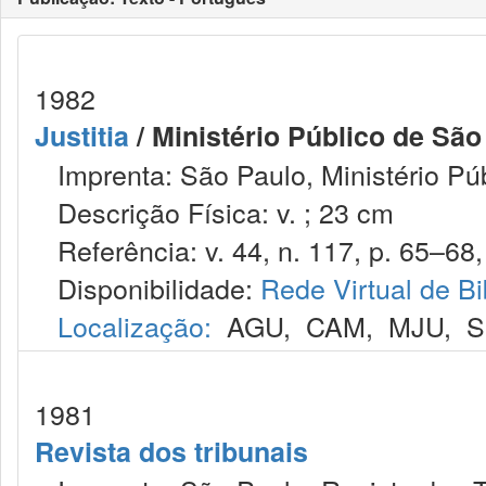
1982
Justitia
/ Ministério Público de São
Imprenta: São Paulo, Ministério Púb
Descrição Física: v. ; 23 cm
Referência: v. 44, n. 117, p. 65–68, 
Disponibilidade:
Rede Virtual de Bi
Localização:
AGU
,
CAM
,
MJU
,
S
1981
Revista dos tribunais