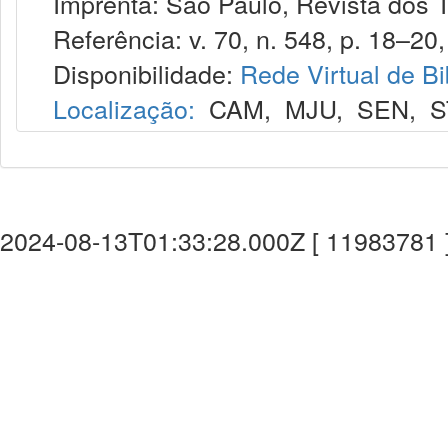
Imprenta: São Paulo, Revista dos T
Referência: v. 70, n. 548, p. 18–20, 
Disponibilidade:
Rede Virtual de Bi
Localização:
CAM
,
MJU
,
SEN
,
S
2024-08-13T01:33:28.000Z [ 11983781 