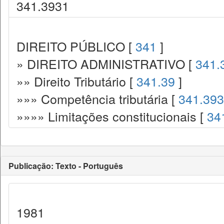
341.3931
DIREITO PÚBLICO [
341
]
» DIREITO ADMINISTRATIVO [
341.
»» Direito Tributário [
341.39
]
»»» Competência tributária [
341.393
»»»» Limitações constitucionais [
34
Publicação: Texto - Português
1981