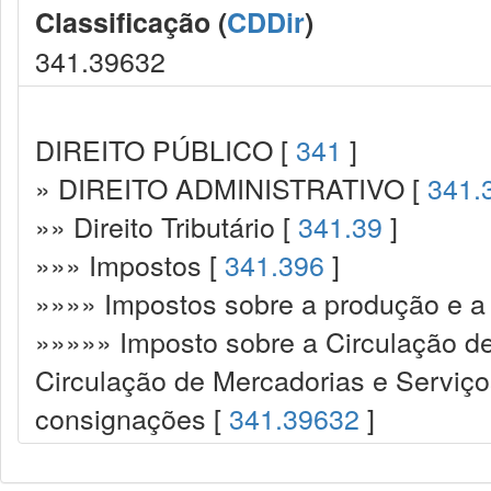
Classificação (
CDDir
)
341.39632
DIREITO PÚBLICO [
341
]
» DIREITO ADMINISTRATIVO [
341.
»» Direito Tributário [
341.39
]
»»» Impostos [
341.396
]
»»»» Impostos sobre a produção e a 
»»»»» Imposto sobre a Circulação d
Circulação de Mercadorias e Serviç
consignações [
341.39632
]