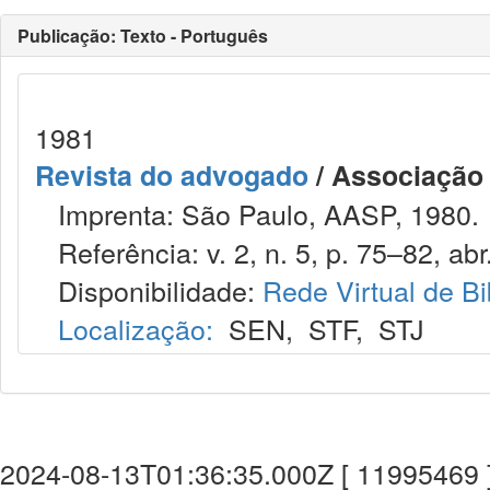
Publicação: Texto - Português
1981
Revista do advogado
/ Associação
Imprenta: São Paulo, AASP, 1980.
Referência: v. 2, n. 5, p. 75–82, abr.
Disponibilidade:
Rede Virtual de Bi
Localização:
SEN
,
STF
,
STJ
2024-08-13T01:36:35.000Z [ 11995469 