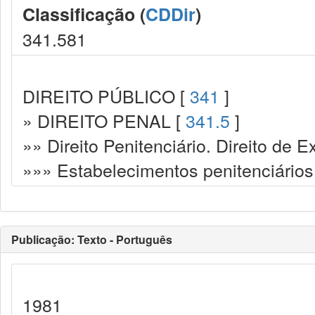
Classificação (
CDDir
)
341.581
DIREITO PÚBLICO [
341
]
» DIREITO PENAL [
341.5
]
»» Direito Penitenciário. Direito de
»»» Estabelecimentos penitenciários
Publicação: Texto - Português
1981