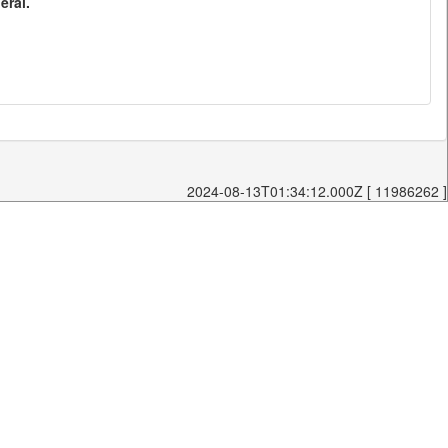
eral.
2024-08-13T01:34:12.000Z [ 11986262 ]