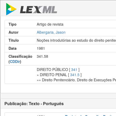
Tipo
Artigo de revista
Autor
Albergaria, Jason
Título
Noções introdutórias ao estudo do direito penite
Data
1981
Classificação
341.58
(
CDDir
)
DIREITO PÚBLICO [
341
]
» DIREITO PENAL [
341.5
]
»» Direito Penitenciário. Direito de Execuções P
Publicação: Texto - Português