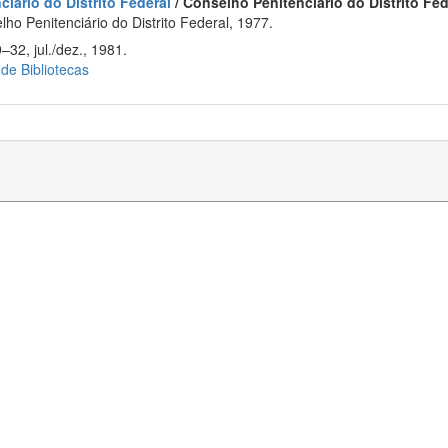
iário do Distrito Federal
/ Conselho Penitenciário do Distrito Fed
ho Penitenciário do Distrito Federal, 1977.
–32, jul./dez., 1981.
 de Bibliotecas