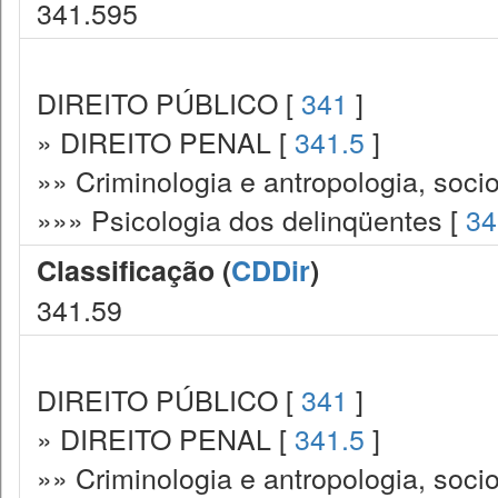
341.595
DIREITO PÚBLICO [
341
]
» DIREITO PENAL [
341.5
]
»» Criminologia e antropologia, socio
»»» Psicologia dos delinqüentes [
34
Classificação (
CDDir
)
341.59
DIREITO PÚBLICO [
341
]
» DIREITO PENAL [
341.5
]
»» Criminologia e antropologia, socio