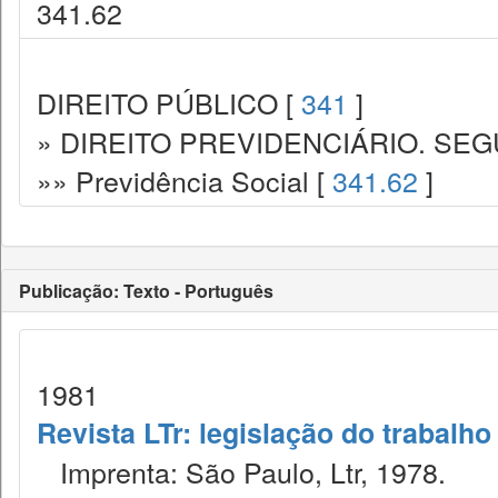
341.62
DIREITO PÚBLICO [
341
]
» DIREITO PREVIDENCIÁRIO. SEG
»» Previdência Social [
341.62
]
Publicação: Texto - Português
1981
Revista LTr: legislação do trabalho
Imprenta: São Paulo, Ltr, 1978.