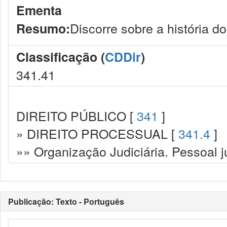
Ementa
Discorre sobre a história d
Resumo:
Classificação (
CDDir
)
341.41
DIREITO PÚBLICO [
341
]
» DIREITO PROCESSUAL [
341.4
]
»» Organização Judiciária. Pessoal ju
Publicação: Texto - Português