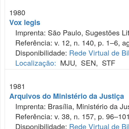
1980
Vox legis
Imprenta: São Paulo, Sugestões Lit
Referência: v. 12, n. 140, p. 1–6, a
Disponibilidade:
Rede Virtual de Bi
Localização:
MJU
,
SEN
,
STF
1981
Arquivos do Ministério da Justiça
Imprenta: Brasília, Ministério da Ju
Referência: v. 38, n. 157, p. 96–101,
Disponibilidade:
Rede Virtual de Bi