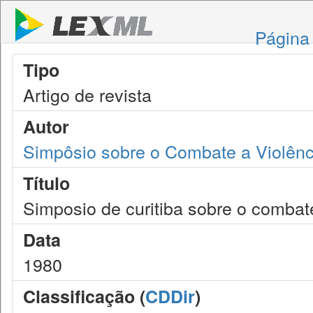
Página 
Tipo
Artigo de revista
Autor
Simpôsio sobre o Combate a Violênc
Título
Simposio de curitiba sobre o combate
Data
1980
Classificação (
CDDir
)