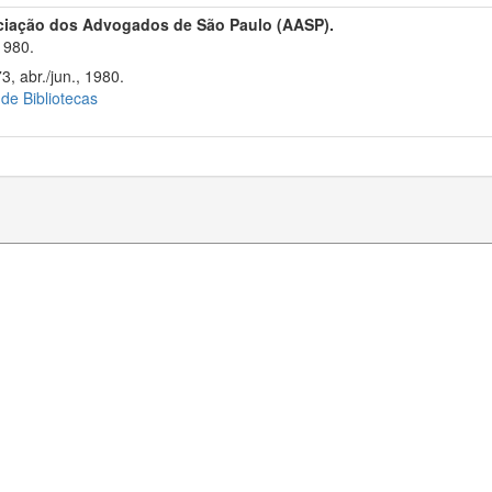
ciação dos Advogados de São Paulo (AASP).
1980.
3, abr./jun., 1980.
 de Bibliotecas