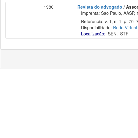
1980
Revista do advogado
/ Asso
Imprenta: São Paulo, AASP, 
Referência: v. 1, n. 1, p. 70–7
Disponibilidade:
Rede Virtual
Localização:
SEN
,
STF