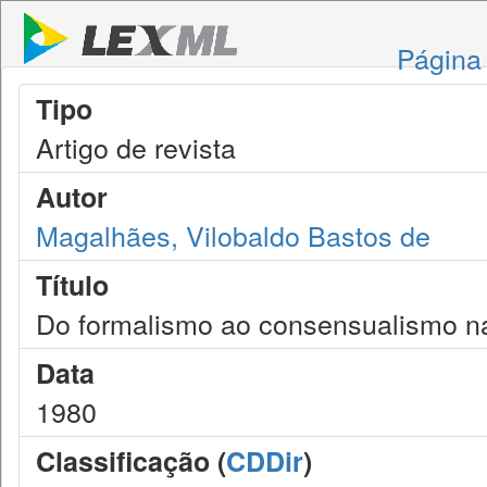
Página 
Tipo
Artigo de revista
Autor
Magalhães, Vilobaldo Bastos de
Título
Do formalismo ao consensualismo na
Data
1980
Classificação (
CDDir
)