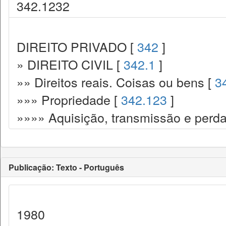
342.1232
DIREITO PRIVADO [
342
]
» DIREITO CIVIL [
342.1
]
»» Direitos reais. Coisas ou bens [
3
»»» Propriedade [
342.123
]
»»»» Aquisição, transmissão e perda
Publicação: Texto - Português
1980