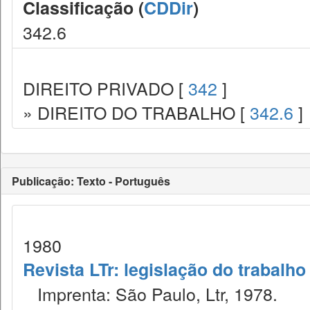
Classificação (
CDDir
)
342.6
DIREITO PRIVADO [
342
]
» DIREITO DO TRABALHO [
342.6
]
Publicação: Texto - Português
1980
Revista LTr: legislação do trabalho
Imprenta: São Paulo, Ltr, 1978.