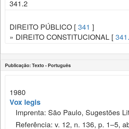
341.2
DIREITO PÚBLICO [
341
]
» DIREITO CONSTITUCIONAL [
341
Publicação: Texto - Português
1980
Vox legis
Imprenta: São Paulo, Sugestões Lit
Referência: v. 12, n. 136, p. 1–5, ab