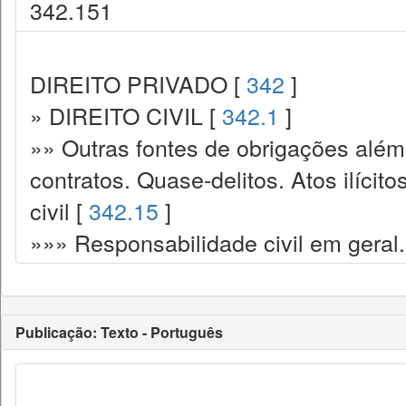
342.151
DIREITO PRIVADO [
342
]
» DIREITO CIVIL [
342.1
]
»» Outras fontes de obrigações além
contratos. Quase-delitos. Atos ilícit
civil [
342.15
]
»»» Responsabilidade civil em geral.
Publicação: Texto - Português