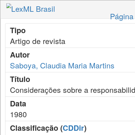
Página 
Tipo
Artigo de revista
Autor
Saboya, Claudia Maria Martins
Título
Considerações sobre a responsabilid
Data
1980
Classificação (
CDDir
)