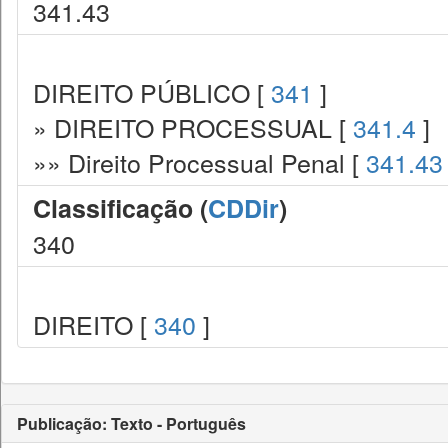
341.43
DIREITO PÚBLICO [
341
]
» DIREITO PROCESSUAL [
341.4
]
»» Direito Processual Penal [
341.43
Classificação (
CDDir
)
340
DIREITO [
340
]
Publicação: Texto - Português