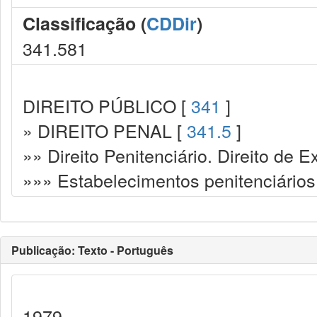
Classificação (
CDDir
)
341.581
DIREITO PÚBLICO [
341
]
» DIREITO PENAL [
341.5
]
»» Direito Penitenciário. Direito de
»»» Estabelecimentos penitenciários
Publicação: Texto - Português
1979