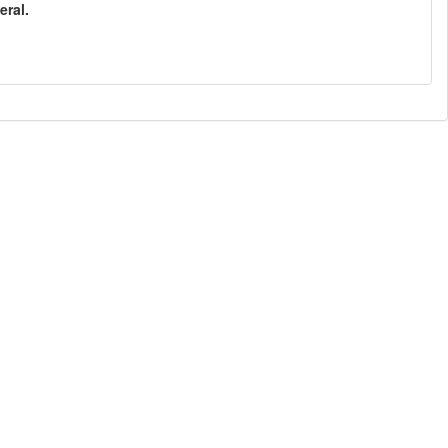
eral.