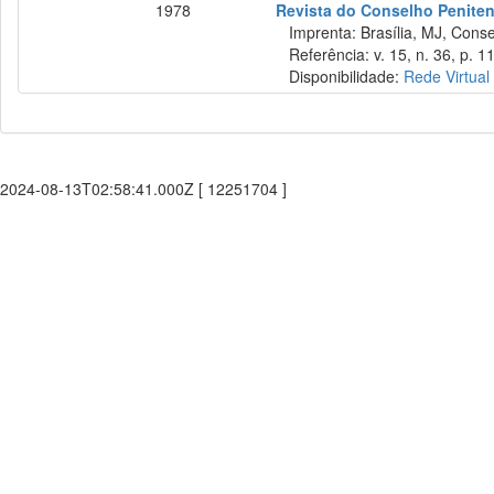
1978
Revista do Conselho Penitenc
Imprenta: Brasília, MJ, Consel
Referência: v. 15, n. 36, p. 11
Disponibilidade:
Rede Virtual
2024-08-13T02:58:41.000Z [ 12251704 ]