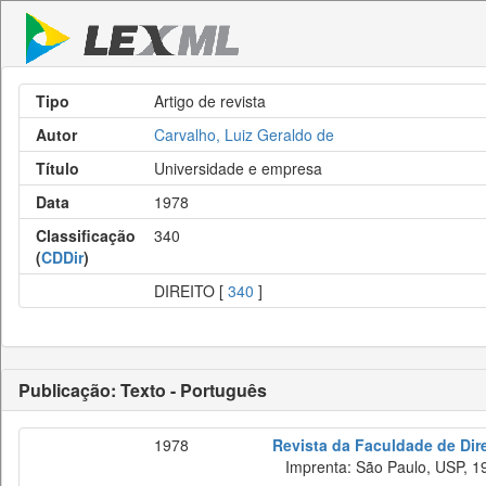
Tipo
Artigo de revista
Autor
Carvalho, Luiz Geraldo de
Título
Universidade e empresa
Data
1978
Classificação
340
(
CDDir
)
DIREITO [
340
]
Publicação: Texto - Português
1978
Revista da Faculdade de Dire
Imprenta: São Paulo, USP, 1