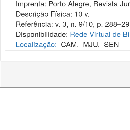
Imprenta: Porto Alegre, Revista Jur
Descrição Física: 10 v.
Referência: v. 3, n. 9/10, p. 288–298
Disponibilidade:
Rede Virtual de Bi
Localização:
CAM
,
MJU
,
SEN