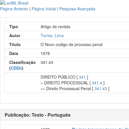
Página Anterior
|
Página Inicial
|
Pesquisa Avançada
Tipo
Artigo de revista
Autor
Torres, Lima
Título
O Novo codigo de processo penal
Data
1978
Classificação
341.43
(
CDDir
)
DIREITO PÚBLICO [
341
]
» DIREITO PROCESSUAL [
341.4
]
»» Direito Processual Penal [
341.43
]
Publicação: Texto - Português