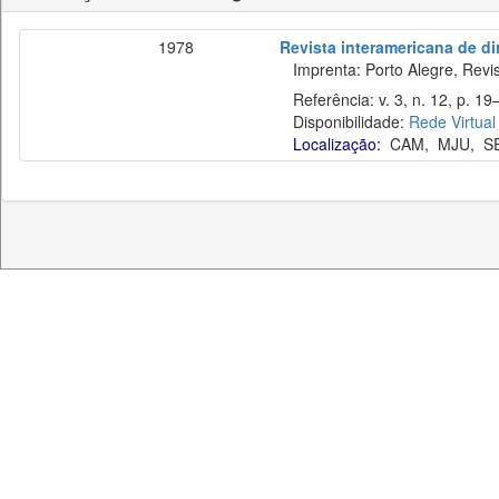
1978
Revista interamericana de di
Imprenta: Porto Alegre, Revis
Referência: v. 3, n. 12, p. 19–
Disponibilidade:
Rede Virtual
Localização:
CAM
,
MJU
,
S