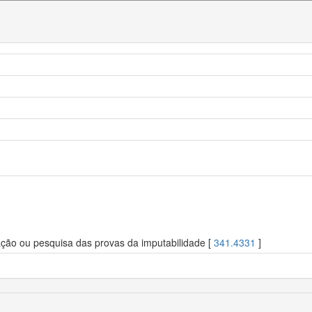
ação ou pesquisa das provas da imputabilidade [
341.4331
]