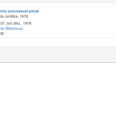
reito processual penal
ta Jurídica, 1976.
37, out./dez., 1978.
 de Bibliotecas
EN